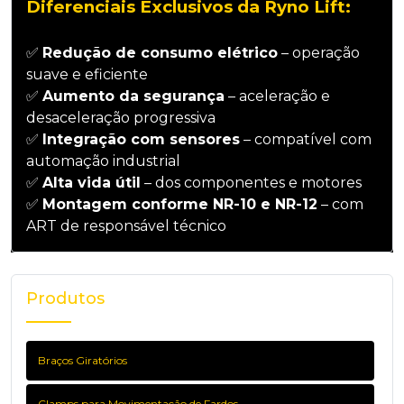
Diferenciais Exclusivos da Ryno Lift:
✅
Redução de consumo elétrico
– operação
suave e eficiente
✅
Aumento da segurança
– aceleração e
desaceleração progressiva
✅
Integração com sensores
– compatível com
automação industrial
✅
Alta vida útil
– dos componentes e motores
✅
Montagem conforme NR-10 e NR-12
– com
ART de responsável técnico
Produtos
Braços Giratórios
Clamps para Movimentação de Fardos