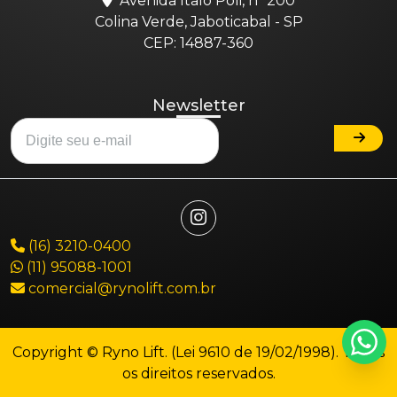
Avenida Italo Poli, nº 200
Colina Verde, Jaboticabal - SP
CEP: 14887-360
Newsletter
(16) 3210-0400
(11) 95088-1001
comercial@rynolift.com.br
Copyright © Ryno Lift. (Lei 9610 de 19/02/1998). Todos
os direitos reservados.