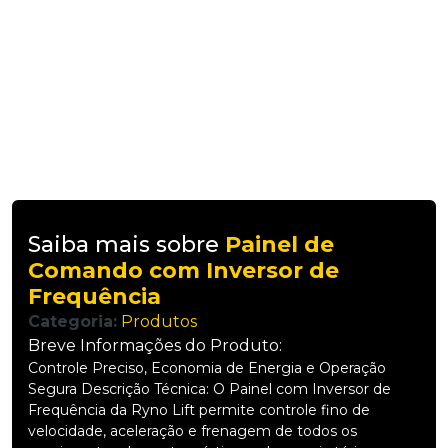
Saiba mais sobre
Painel de
Comando com Inversor de
Frequência
Categoria:
Produtos
Breve Informações do Produto:
Controle Preciso, Economia de Energia e Operação
Segura Descrição Técnica: O Painel com Inversor de
Frequência da Ryno Lift permite controle fino de
velocidade, aceleração e frenagem de todos os