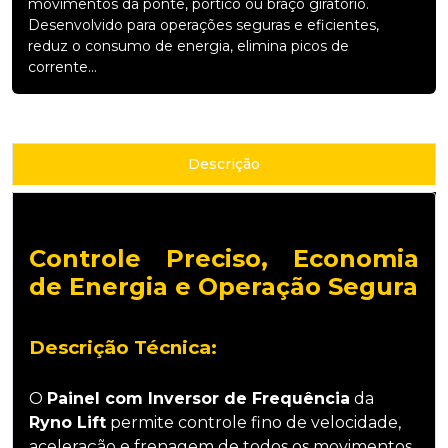
movimentos da ponte, pórtico ou braço giratório.
Desenvolvido para operações seguras e eficientes,
reduz o consumo de energia, elimina picos de
corrente...
Descrição
Controle Preciso, Economia
de Energia e Operação Segura
Descrição Técnica:
O
Painel com Inversor de Frequência
da
Ryno Lift
permite controle fino de velocidade,
aceleração e frenagem de todos os movimentos