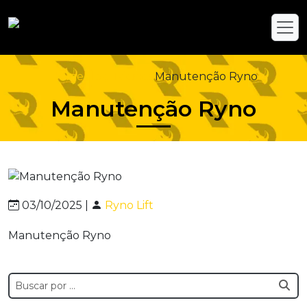
Home
Blog Técnico
Manutenção Ryno
Manutenção Ryno
03/10/2025 |
Ryno Lift
Manutenção Ryno