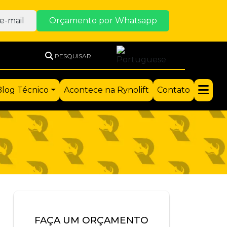
e-mail
Orçamento por Whatsapp
PESQUISAR
Blog Técnico
Acontece na Rynolift
Contato
FAÇA UM ORÇAMENTO