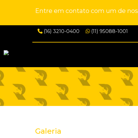
Entre em contato com um de noss
(16) 3210-0400
(11) 95088-1001
Galeria