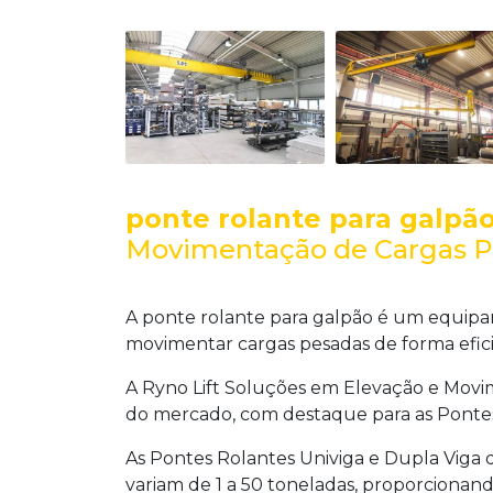
ponte rolante para galpã
Movimentação de Cargas P
A
ponte rolante para galpão
é um equipam
movimentar cargas pesadas de forma efici
A Ryno Lift Soluções em Elevação e Movi
do mercado, com destaque para as Pontes
As Pontes Rolantes Univiga e Dupla Viga d
variam de 1 a 50 toneladas, proporcionan