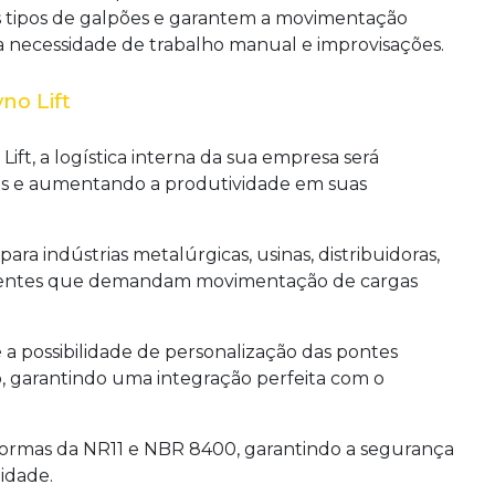
s tipos de galpões e garantem a movimentação
 a necessidade de trabalho manual e improvisações.
no Lift
Lift, a logística interna da sua empresa será
tes e aumentando a produtividade em suas
ara indústrias metalúrgicas, usinas, distribuidoras,
mbientes que demandam movimentação de cargas
é a possibilidade de personalização das pontes
, garantindo uma integração perfeita com o
 normas da NR11 e NBR 8400, garantindo a segurança
idade.