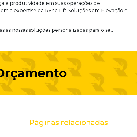
nça e produtividade em suas operações de
om a expertise da Ryno Lift Soluções em Elevação e
 as nossas soluções personalizadas para o seu
 Orçamento
Páginas relacionadas