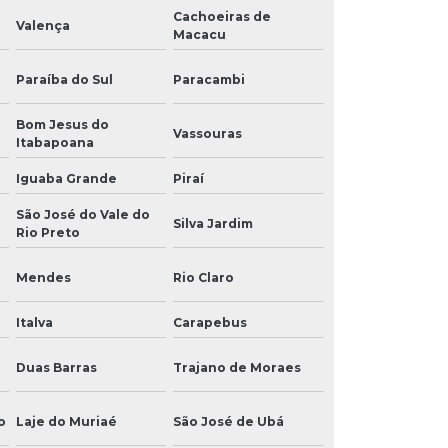
Cachoeiras de
Valença
Macacu
Paraíba do Sul
Paracambi
Bom Jesus do
Vassouras
Itabapoana
Iguaba Grande
Piraí
São José do Vale do
Silva Jardim
Rio Preto
Mendes
Rio Claro
Italva
Carapebus
Duas Barras
Trajano de Moraes
o
Laje do Muriaé
São José de Ubá