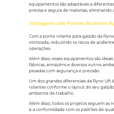
equipamentos são adaptáveis a diferente
precisa e segura de materiais, eliminando
Vantagens das Pontes Rolantes Ry
Com a
ponte rolante para galpão
da Ryno 
otimizada, reduzindo os riscos de aciden
operações.
Além disso, esses equipamentos são ideais p
fábricas, armazéns e diversos outros a
pesadas com segurança e precisão.
Um dos grandes diferenciais da Ryno Lift 
rolantes conforme o layout do seu galpão
ambiente de trabalho.
Além disso, todos os projetos seguem as
e a conformidade com os padrões de qual