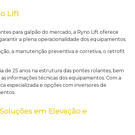
o Lift
ntes para galpão do mercado, a Ryno Lift oferece
 garantir a plena operacionalidade dos equipamentos.
lação, a manutenção preventiva e corretiva, o retrofit
ia de 25 anos na estrutura das pontes rolantes, bem
s informações técnicas dos equipamentos. Com a
nica especializada e opções com inversores de
entos.
 Soluções em Elevação e