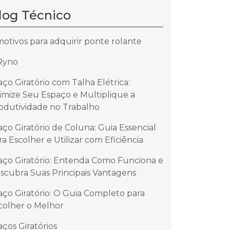
log Técnico
motivos para adquirir ponte rolante
Ryno
aço Giratório com Talha Elétrica:
imize Seu Espaço e Multiplique a
odutividade no Trabalho
aço Giratório de Coluna: Guia Essencial
ra Escolher e Utilizar com Eficiência
aço Giratório: Entenda Como Funciona e
scubra Suas Principais Vantagens
aço Giratório: O Guia Completo para
colher o Melhor
aços Giratórios