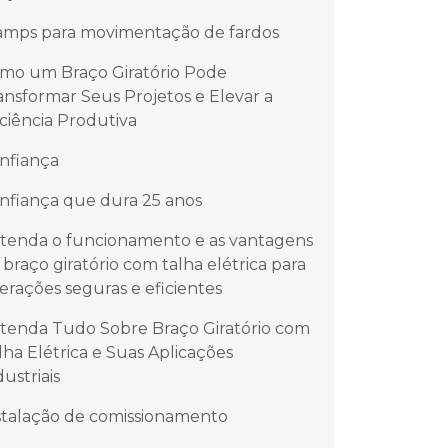
amps para movimentação de fardos
mo um Braço Giratório Pode
ansformar Seus Projetos e Elevar a
iciência Produtiva
nfiança
nfiança que dura 25 anos
tenda o funcionamento e as vantagens
 braço giratório com talha elétrica para
erações seguras e eficientes
tenda Tudo Sobre Braço Giratório com
lha Elétrica e Suas Aplicações
dustriais
stalação de comissionamento