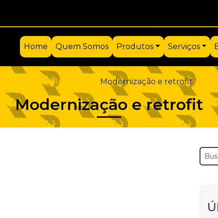
Home
Quem Somos
Produtos
Serviços
Home
Blog Técnico
Modernização e retrofit
Modernização e retrofit
Ú