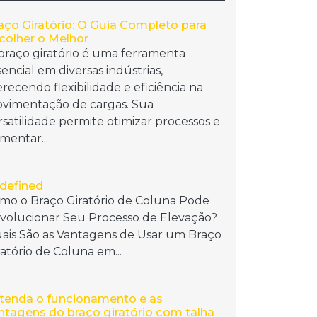
aço Giratório: O Guia Completo para
colher o Melhor
braço giratório é uma ferramenta
sencial em diversas indústrias,
erecendo flexibilidade e eficiência na
vimentação de cargas. Sua
rsatilidade permite otimizar processos e
mentar...
defined
mo o Braço Giratório de Coluna Pode
volucionar Seu Processo de Elevação?
ais São as Vantagens de Usar um Braço
ratório de Coluna em...
tenda o funcionamento e as
ntagens do braço giratório com talha