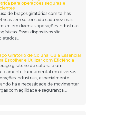
étrica para operações seguras e
icientes
uso de braços giratórios com talhas
étricas tem se tornado cada vez mais
mum em diversas operações industriais
ogísticas. Esses dispositivos são
jetados...
aço Giratório de Coluna: Guia Essencial
ra Escolher e Utilizar com Eficiência
braço giratório de coluna é um
uipamento fundamental em diversas
erações industriais, especialmente
ando há a necessidade de movimentar
rgas com agilidade e segurança....