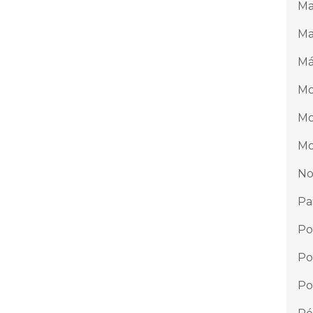
Ma
Ma
Má
Mo
Mo
Mo
No
Pa
Po
Po
Po