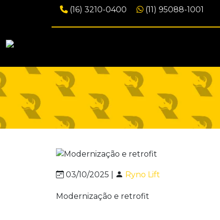
(16) 3210-0400
(11) 95088-1001
03/10/2025 |
Ryno Lift
Modernização e retrofit