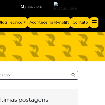
PESQUISAR
Blog Técnico
Acontece na Rynolift
Contato
ltimas postagens