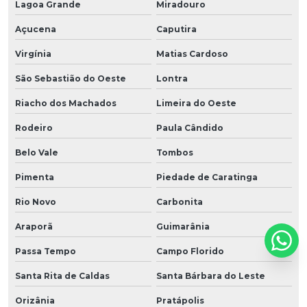
Lagoa Grande
Miradouro
Açucena
Caputira
Virgínia
Matias Cardoso
São Sebastião do Oeste
Lontra
Riacho dos Machados
Limeira do Oeste
Rodeiro
Paula Cândido
Belo Vale
Tombos
Pimenta
Piedade de Caratinga
Rio Novo
Carbonita
Araporã
Guimarânia
Passa Tempo
Campo Florido
Santa Rita de Caldas
Santa Bárbara do Leste
Orizânia
Pratápolis