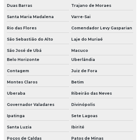
Duas Barras
Trajano de Moraes
Santa Maria Madalena
Varre-Sai
Rio das Flores
Comendador Levy Gasparian
São Sebastião do Alto
Laje do Muriaé
São José de Ubá
Macuco
Belo Horizonte
Uberlândia
Contagem
Juiz de Fora
Montes Claros
Betim
Uberaba
Ribeirão das Neves
Governador Valadares
Divinópolis
Ipatinga
Sete Lagoas
Santa Luzia
Ibirité
Poços de Caldas
Patos de Minas