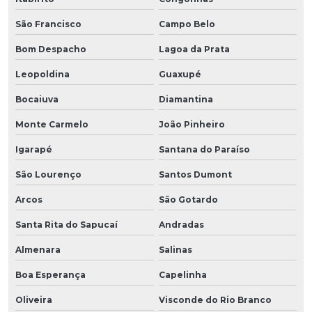
São Francisco
Campo Belo
Bom Despacho
Lagoa da Prata
Leopoldina
Guaxupé
Bocaiuva
Diamantina
Monte Carmelo
João Pinheiro
Igarapé
Santana do Paraíso
São Lourenço
Santos Dumont
Arcos
São Gotardo
Santa Rita do Sapucaí
Andradas
Almenara
Salinas
Boa Esperança
Capelinha
Oliveira
Visconde do Rio Branco