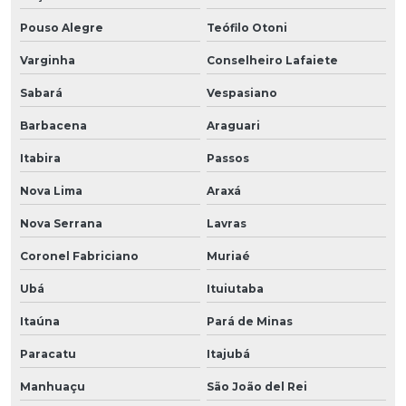
Pouso Alegre
Teófilo Otoni
Varginha
Conselheiro Lafaiete
Sabará
Vespasiano
Barbacena
Araguari
Itabira
Passos
Nova Lima
Araxá
Nova Serrana
Lavras
Coronel Fabriciano
Muriaé
Ubá
Ituiutaba
Itaúna
Pará de Minas
Paracatu
Itajubá
Manhuaçu
São João del Rei