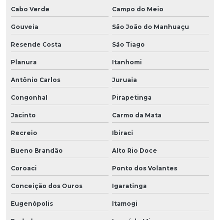
Cabo Verde
Campo do Meio
Gouveia
São João do Manhuaçu
Resende Costa
São Tiago
Planura
Itanhomi
Antônio Carlos
Juruaia
Congonhal
Pirapetinga
Jacinto
Carmo da Mata
Recreio
Ibiraci
Bueno Brandão
Alto Rio Doce
Coroaci
Ponto dos Volantes
Conceição dos Ouros
Igaratinga
Eugenópolis
Itamogi