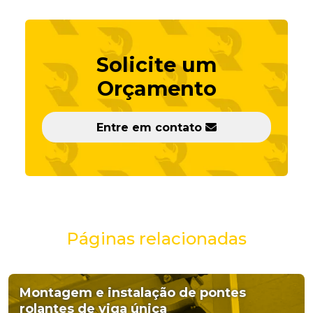
Solicite um
Orçamento
Entre em contato
Páginas relacionadas
Montagem e instalação de pontes
rolantes de viga única