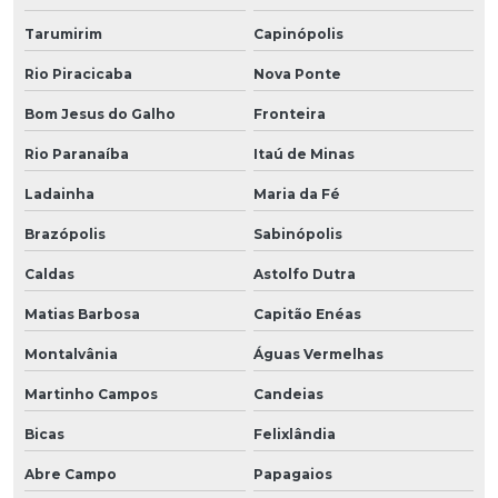
Tarumirim
Capinópolis
Rio Piracicaba
Nova Ponte
Bom Jesus do Galho
Fronteira
Rio Paranaíba
Itaú de Minas
Ladainha
Maria da Fé
Brazópolis
Sabinópolis
Caldas
Astolfo Dutra
Matias Barbosa
Capitão Enéas
Montalvânia
Águas Vermelhas
Martinho Campos
Candeias
Bicas
Felixlândia
Abre Campo
Papagaios