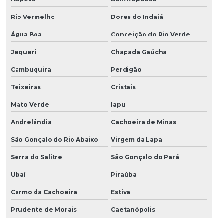
Rio Vermelho
Dores do Indaiá
Água Boa
Conceição do Rio Verde
Jequeri
Chapada Gaúcha
Cambuquira
Perdigão
Teixeiras
Cristais
Mato Verde
Iapu
Andrelândia
Cachoeira de Minas
São Gonçalo do Rio Abaixo
Virgem da Lapa
Serra do Salitre
São Gonçalo do Pará
Ubaí
Piraúba
Carmo da Cachoeira
Estiva
Prudente de Morais
Caetanópolis