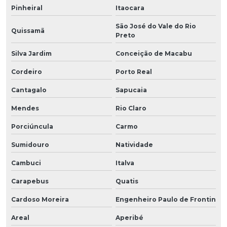
Pinheiral
Itaocara
São José do Vale do Rio
Quissamã
Preto
Silva Jardim
Conceição de Macabu
Cordeiro
Porto Real
Cantagalo
Sapucaia
Mendes
Rio Claro
Porciúncula
Carmo
Sumidouro
Natividade
Cambuci
Italva
Carapebus
Quatis
Cardoso Moreira
Engenheiro Paulo de Frontin
Areal
Aperibé