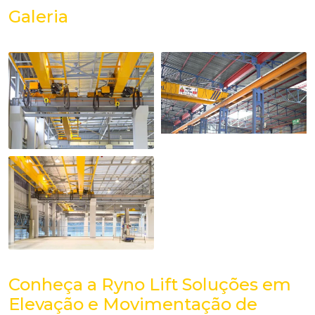
Galeria
Conheça a Ryno Lift Soluções em
Elevação e Movimentação de