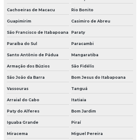
Cachoeiras de Macacu
Rio Bonito
Guapimirim
Casimiro de Abreu
São Francisco de Itabapoana
Paraty
Paraíba do Sul
Paracambi
Santo Antônio de Pádua
Mangaratiba
Armação dos Búzios
São Fidélis
São João da Barra
Bom Jesus do Itabapoana
Vassouras
Tanguá
Arraial do Cabo
Itatiaia
Paty do Alferes
Bom Jardim
Iguaba Grande
Piraí
Miracema
Miguel Pereira