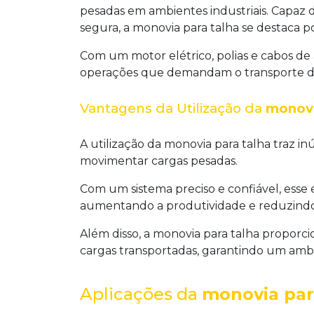
pesadas em ambientes industriais. Capaz d
segura, a
monovia para talha
se destaca po
Com um motor elétrico, polias e cabos de
operações que demandam o transporte de
Vantagens da Utilização da
monovi
A utilização da
monovia para talha
traz in
movimentar cargas pesadas.
Com um sistema preciso e confiável, esse
aumentando a produtividade e reduzindo o
Além disso, a
monovia para talha
proporcio
cargas transportadas, garantindo um ambi
Aplicações da
monovia par