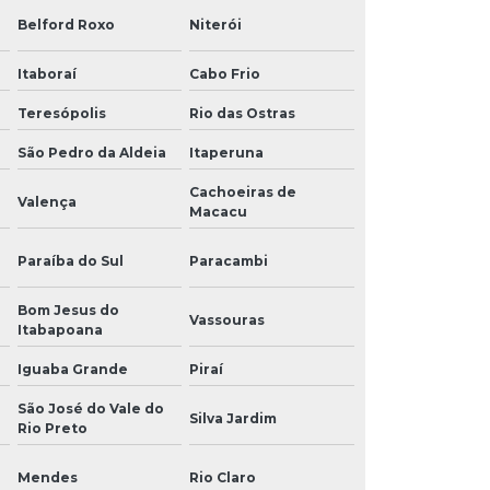
Belford Roxo
Niterói
Itaboraí
Cabo Frio
Teresópolis
Rio das Ostras
São Pedro da Aldeia
Itaperuna
Cachoeiras de
Valença
Macacu
Paraíba do Sul
Paracambi
Bom Jesus do
Vassouras
Itabapoana
Iguaba Grande
Piraí
São José do Vale do
Silva Jardim
Rio Preto
Mendes
Rio Claro