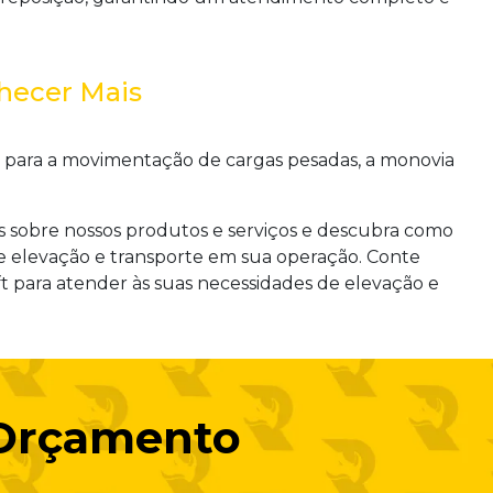
hecer Mais
s para a movimentação de cargas pesadas, a
monovia
s sobre nossos produtos e serviços e descubra como
e elevação e transporte em sua operação. Conte
t para atender às suas necessidades de elevação e
 Orçamento