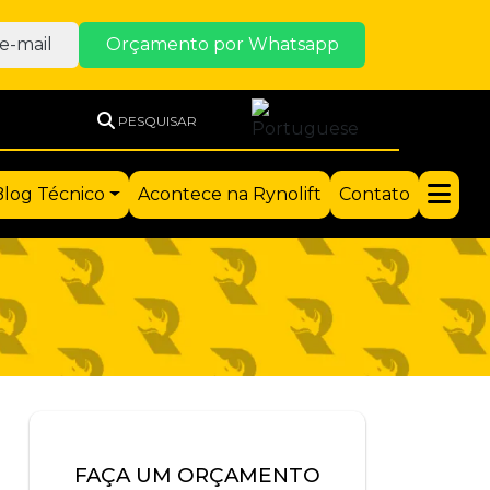
e-mail
Orçamento por Whatsapp
PESQUISAR
Blog Técnico
Acontece na Rynolift
Contato
FAÇA UM ORÇAMENTO