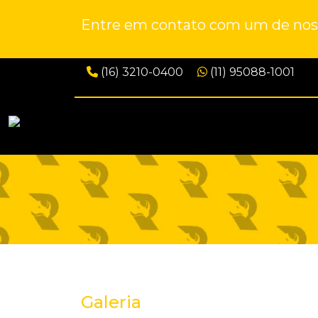
Entre em contato com um de noss
(16) 3210-0400
(11) 95088-1001
Galeria