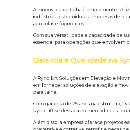
A
monovia para talha
é amplamente utiliz
indústrias, distribuidoras, empresas de log
agrícolas e frigoríficos.
Com sua versatilidade e capacidade de su
essencial para operações que envolvem o 
Garantia e Qualidade na Ryn
A Ryno Lift Soluções em Elevação e Mov
em fornecer soluções de elevação e movi
para talha
.
Com garantia de 25 anos na estrutura, Da
Ryno Lift se destaca no mercado pela qua
Além disso, a empresa oferece projetos e
preventiva e corretiva, retrofit e peças