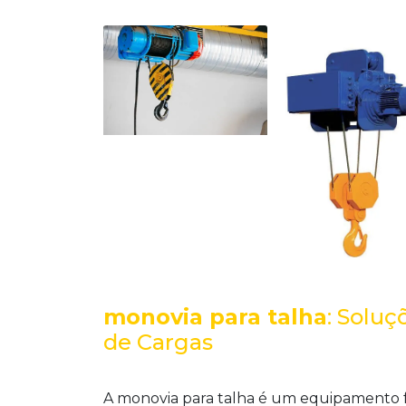
monovia para talha
: Solu
de Cargas
A
monovia para talha
é um equipamento f