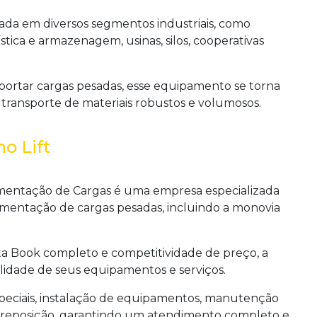
ada em diversos segmentos industriais, como
ística e armazenagem, usinas, silos, cooperativas
portar cargas pesadas, esse equipamento se torna
transporte de materiais robustos e volumosos.
o Lift
imentação de Cargas é uma empresa especializada
mentação de cargas pesadas, incluindo a
monovia
ta Book completo e competitividade de preço, a
lidade de seus equipamentos e serviços.
speciais, instalação de equipamentos, manutenção
 de reposição, garantindo um atendimento completo e