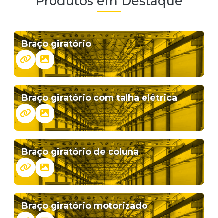
Produtos em Destaque
Braço giratório
Braço giratório com talha elétrica
Braço giratório de coluna
Braço giratório motorizado